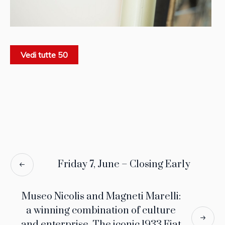
Vedi tutte 50
Friday 7, June – Closing Early
Museo Nicolis and Magneti Marelli:
a winning combination of culture
and enterprise. The iconic 1933 Fiat