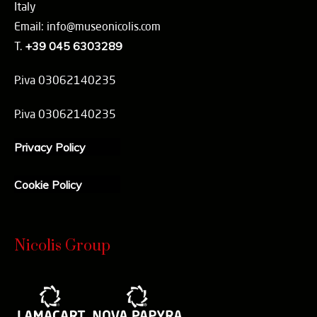
Italy
Email: info@museonicolis.com
T.
+39 045 6303289
P.iva 03062140235
P.iva 03062140235
Privacy Policy
Cookie Policy
Nicolis Group