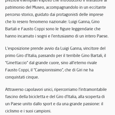
preziosi esemplari esposti che introducono il visitatore al
patrimonio del Museo, accompagnandolo in un eccitante
percorso storico, guidato dai protagonisti delle imprese
che lo resero fenomeno nazionale: Luigi Ganna, Gino
Bartali e Fausto Coppi sono le figure leggendarie che
hanno incarnato i sogni e l’entusiasmo di un intero Paese.
L’esposizione prende avvio da Luigi Ganna, vincitore del
primo Giro d’Italia, passando per il terribile Gino Bartali, il
“Ginettaccio” dal grande cuore, sino all’eterno rivale
Fausto Coppi, il “Campionissimo”, che di Giri ne ha
conquistati cinque.
Attraverso capolavori unici, ripercorriamo l’intramontabile
fascino della bicicletta e del Giro d’Italia, alla scoperta di
un Paese unito dallo sport e da una grande passione: il
ciclismo e i suoi campioni.