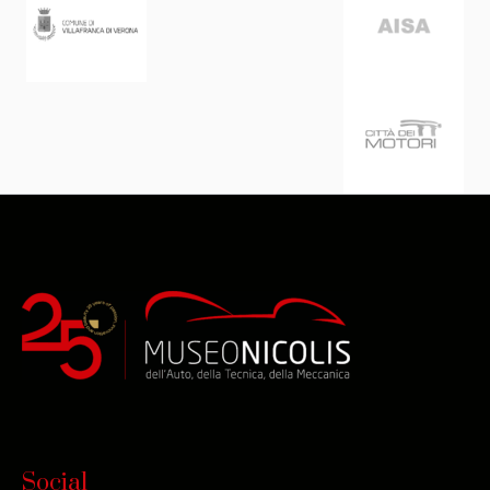
Social