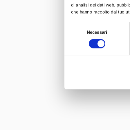
di analisi dei dati web, pubbl
che hanno raccolto dal tuo uti
Selezione
Necessari
del
consenso