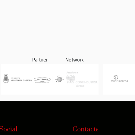
Partner
Network
Social
Contacts