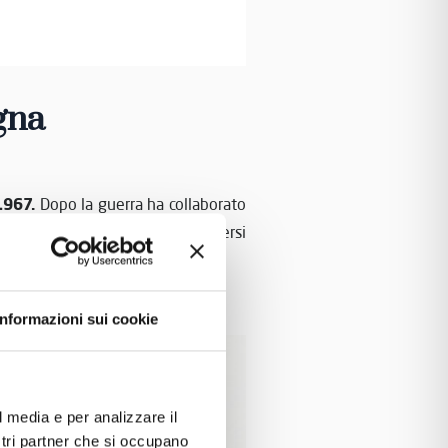
gna
1967.
Dopo la guerra ha collaborato
ll'importazione in Francia. Diversi
a, alcuni con obiettivi Boyer.
Informazioni sui cookie
l media e per analizzare il
ostri partner che si occupano