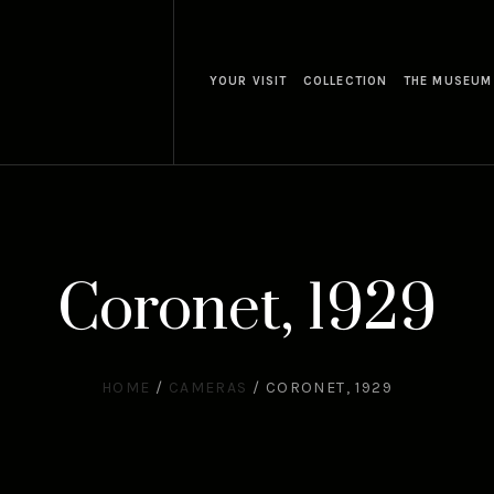
YOUR VISIT
COLLECTION
THE MUSEUM
Coronet, 1929
HOME
/
CAMERAS
/
CORONET, 1929