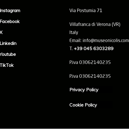
Instagram
Via Postumia 71
Facebook
Villafranca di Verona (VR)
X
Italy
Email: info@museonicolis.com
Linkedin
T.
+39 045 6303289
Youtube
P.iva 03062140235
TikTok
P.iva 03062140235
Privacy Policy
Cookie Policy