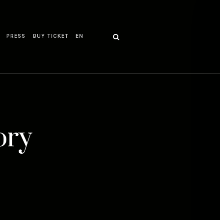
PRESS
BUY TICKET
EN
ory