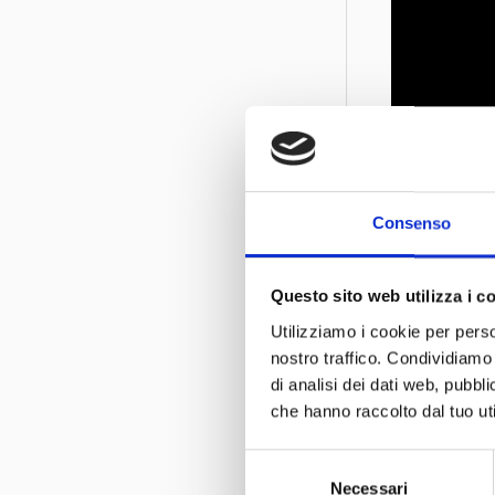
Consenso
Questo sito web utilizza i c
Utilizziamo i cookie per perso
nostro traffico. Condividiamo 
di analisi dei dati web, pubbl
che hanno raccolto dal tuo uti
Selezione
Necessari
del