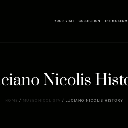
YOUR VISIT
COLLECTION
THE MUSEUM
ciano Nicolis Hist
HOME
/
MUSEONICOLISTV
/
LUCIANO NICOLIS HISTORY