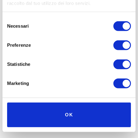
raccolto dal tuo utilizzo dei loro servizi.
Selezione
Necessari
del
consenso
Preferenze
Statistiche
Marketing
OK