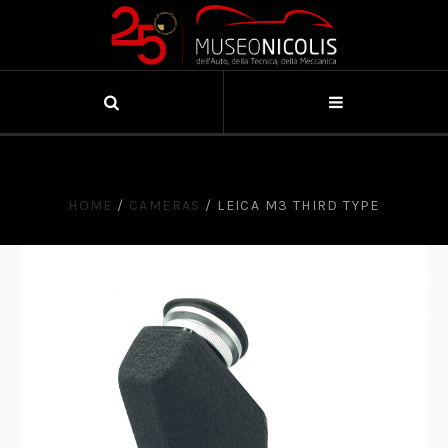
HOME
/
CAMERAS
/
LEICA M3 THIRD TYPE