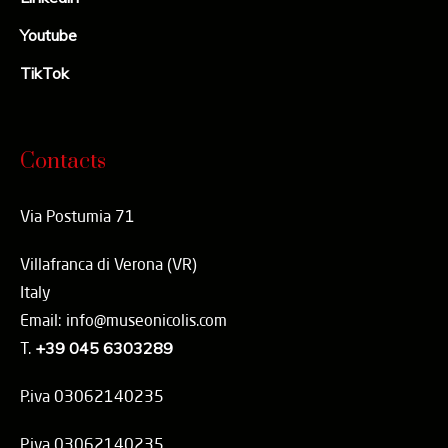
Youtube
TikTok
Contacts
Via Postumia 71
Villafranca di Verona (VR)
Italy
Email: info@museonicolis.com
T.
+39 045 6303289
P.iva 03062140235
P.iva 03062140235