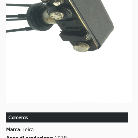
Cameras
Marca:
Leica
Anno di produzione:
1928