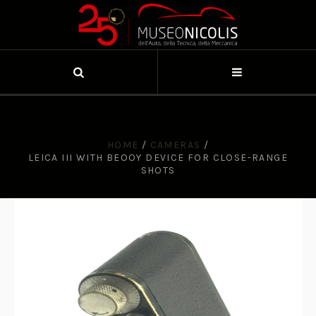
HOME
/
CAMERAS
/
LEICA III WITH BEOOY DEVICE FOR CLOSE-RANGE
SHOTS