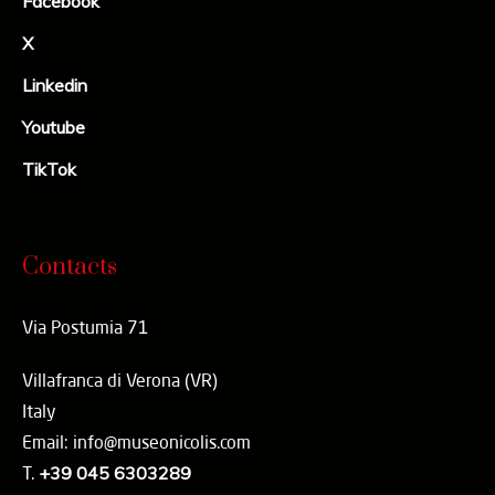
Facebook
X
Linkedin
Youtube
TikTok
Contacts
Via Postumia 71
Villafranca di Verona (VR)
Italy
Email: info@museonicolis.com
T.
+39 045 6303289