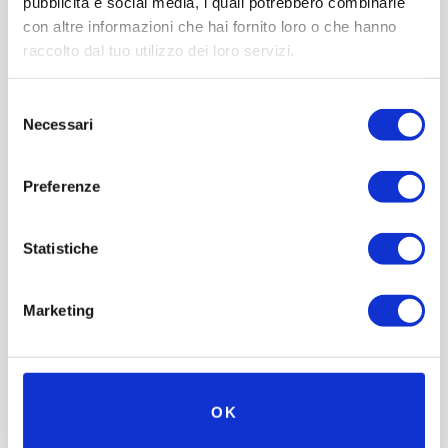
pubblicità e social media, i quali potrebbero combinarle
con altre informazioni che hai fornito loro o che hanno
raccolto dal tuo utilizzo dei loro servizi.
Selezione
Necessari
del
consenso
Preferenze
Statistiche
Marketing
OK