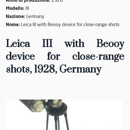
Modello:
III
Nazione:
Germany
Nome:
Leica III with Beooy device for close-range shots
Leica III with Beooy
device for close-range
shots, 1928
, Germany