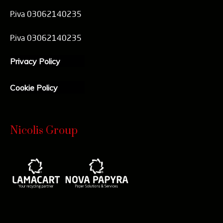
P.iva 03062140235
P.iva 03062140235
Privacy Policy
Cookie Policy
Nicolis Group