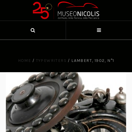
HOME
/
TYPEWRITERS
/
LAMBERT, 1902, N°1