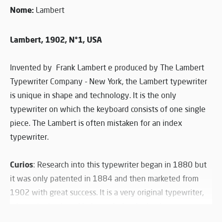
Nome:
Lambert
Lambert, 1902, N°1, USA
Invented by Frank Lambert e produced by The Lambert
Typewriter Company - New York, the Lambert typewriter
is unique in shape and technology. It is the only
typewriter on which the keyboard consists of one single
piece. The Lambert is often mistaken for an index
typewriter.
Curios
: Research into this typewriter began in 1880 but
it was only patented in 1884 and then marketed from
1902 with great success. It is a very original typewriter,
where the keyboard is formed of a single element, a very
unusual feature for that era.