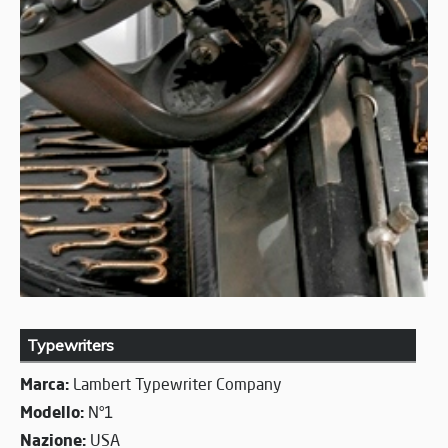
Typewriters
Marca:
Lambert Typewriter Company
Modello:
N°1
Nazione:
USA