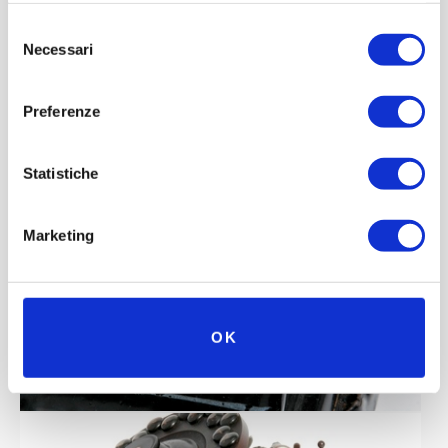
Selezione
Necessari
del
consenso
Preferenze
Statistiche
Marketing
OK