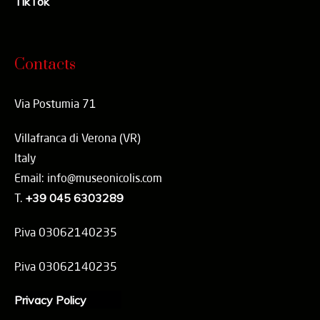
TikTok
Contacts
Via Postumia 71
Villafranca di Verona (VR)
Italy
Email: info@museonicolis.com
T.
+39 045 6303289
P.iva 03062140235
P.iva 03062140235
Privacy Policy