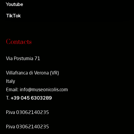
Youtube
TikTok
Contacts
Via Postumia 71
Villafranca di Verona (VR)
Italy
Email: info@museonicolis.com
T.
+39 045 6303289
P.iva 03062140235
P.iva 03062140235