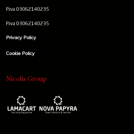
P.iva 03062140235
P.iva 03062140235
Privacy Policy
Cookie Policy
Nicolis Group