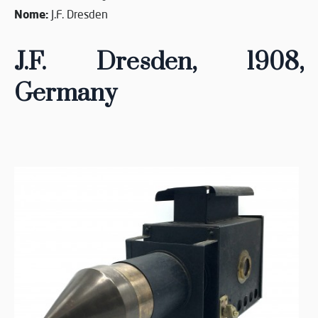
Nome:
J.F. Dresden
J.F. Dresden, 1908
,
Germany