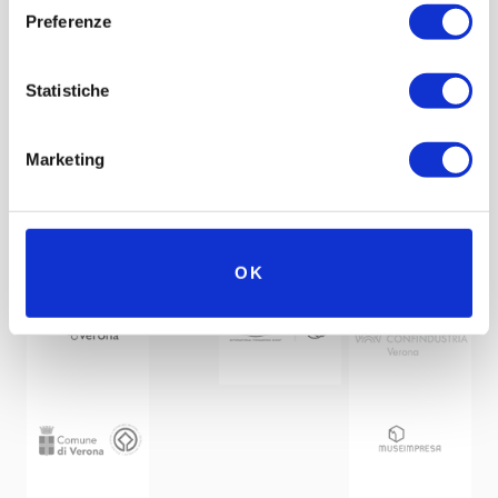
Preferenze
Statistiche
Marketing
Under the patronage of
Partner
Network
OK