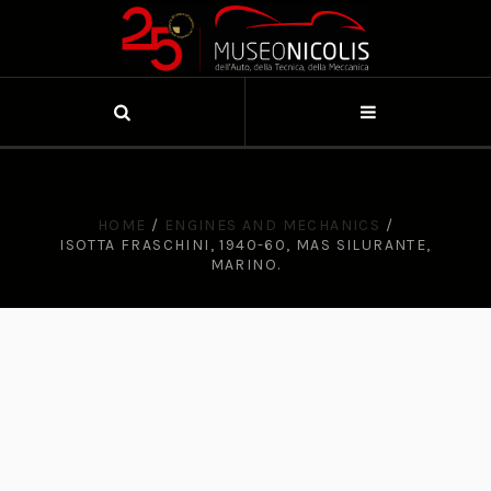
HOME
/
ENGINES AND MECHANICS
/
ISOTTA FRASCHINI, 1940-60, MAS SILURANTE,
MARINO.