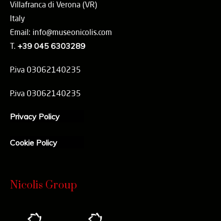
Villafranca di Verona (VR)
Italy
Email: info@museonicolis.com
T.
+39 045 6303289
P.iva 03062140235
P.iva 03062140235
Privacy Policy
Cookie Policy
Nicolis Group