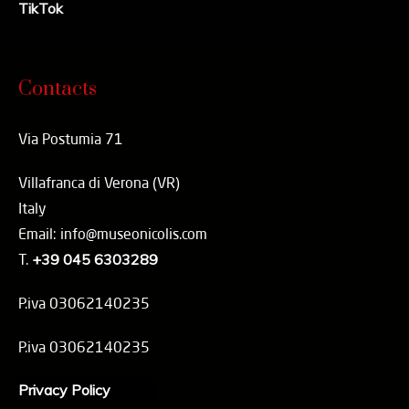
TikTok
Contacts
Via Postumia 71
Villafranca di Verona (VR)
Italy
Email: info@museonicolis.com
T.
+39 045 6303289
P.iva 03062140235
P.iva 03062140235
Privacy Policy