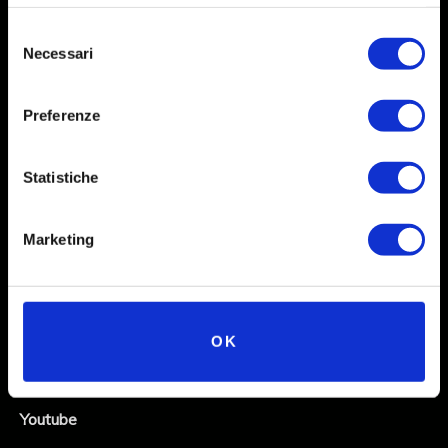
Selezione
Necessari
del
consenso
Preferenze
Statistiche
Social
Marketing
Instagram
Facebook
OK
X
Linkedin
Youtube