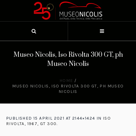
Museo Nicolis, Iso Rivolta 300 GT, ph
Museo Nicolis
HOME
/
MUSEO NICOLIS, ISO RIVOLTA 300 GT, PH MUSEO
NICOLIS
PUBLISHED
15 APRIL 2021
AT 2144×1424 IN
ISO
RIVOLTA, 1967, GT 300
.