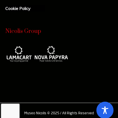
Cookie Policy
Nicolis Group
Museo Nicolis © 2025 / All Rights Reserved