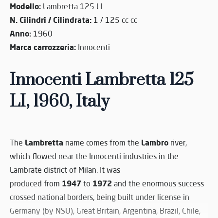
Modello:
Lambretta 125 LI
N. Cilindri / Cilindrata:
1 / 125 cc cc
Anno:
1960
Marca carrozzeria:
Innocenti
Innocenti Lambretta 125
LI, 1960, Italy
Lambretta
Lambro
The
name comes from the
river,
which flowed near the Innocenti industries in the
Lambrate district of Milan. It was
1947
1972
produced from
to
and the enormous success
crossed national borders, being built under license in
Germany (by NSU), Great Britain, Argentina, Brazil, Chile,