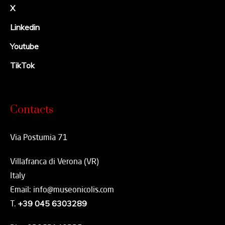
X
Linkedin
Youtube
TikTok
Contacts
Via Postumia 71
Villafranca di Verona (VR)
Italy
Email: info@museonicolis.com
T.
+39 045 6303289