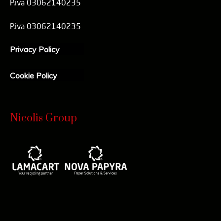
P.iva 03062140235
P.iva 03062140235
Privacy Policy
Cookie Policy
Nicolis Group