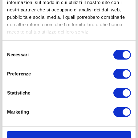
informazioni sul modo in cui utilizzi il nostro sito con i
nostri partner che si occupano di analisi dei dati web,
pubblicità e social media, i quali potrebbero combinarle
con altre informazioni che hai fornito loro o che hanno
raccolto dal tuo utilizzo dei loro servizi.
Selezione
Necessari
del
consenso
Preferenze
Statistiche
Marketing
Influencer, Andrea Cacciatori
@dronextravelxearth