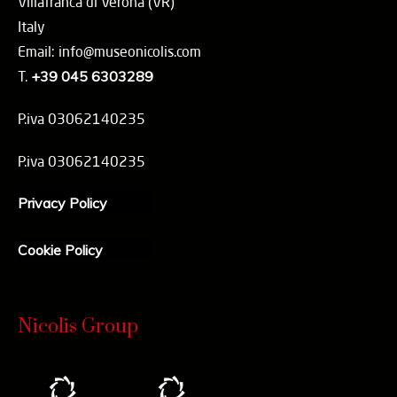
Villafranca di Verona (VR)
Italy
Email: info@museonicolis.com
T.
+39 045 6303289
P.iva 03062140235
P.iva 03062140235
Privacy Policy
Cookie Policy
Nicolis Group