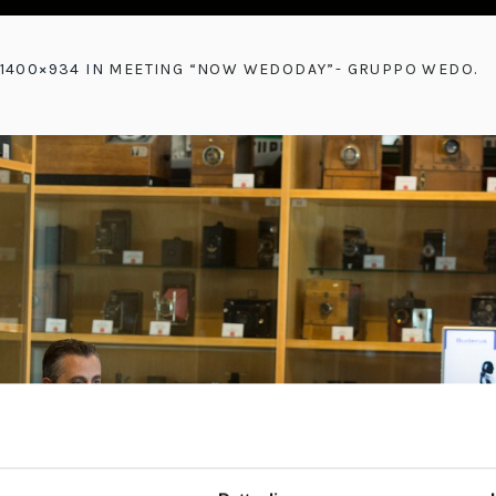
 1400×934 IN
MEETING “NOW WEDODAY”- GRUPPO WEDO
.