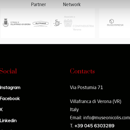
Partner
Network
Social
Contacts
Instagram
Via Postumia 71
Facebook
Villafranca di Verona (VR)
X
Italy
Email: info@museonicolis.com
Linkedin
T.
+39 045 6303289