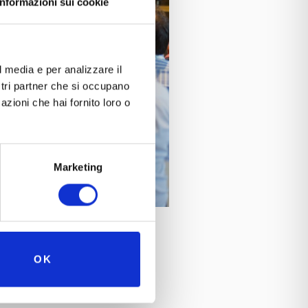
Informazioni sui cookie
l media e per analizzare il
ostri partner che si occupano
azioni che hai fornito loro o
Marketing
OK