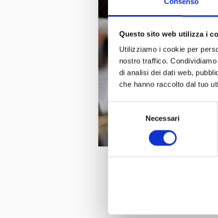
Consenso
Questo sito web utilizza i c
Utilizziamo i cookie per perso
nostro traffico. Condividiamo 
di analisi dei dati web, pubbl
che hanno raccolto dal tuo uti
Selezione
Necessari
del
consenso