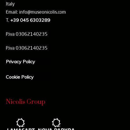
Italy
Email: info@museonicolis.com
T.
+39 045 6303289
P.iva 03062140235
P.iva 03062140235
Privacy Policy
Cookie Policy
Nicolis Group