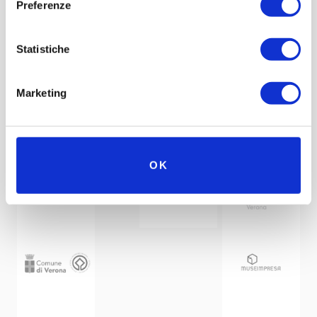
Preferenze
Statistiche
Marketing
Under the patronage of
Partner
Network
OK