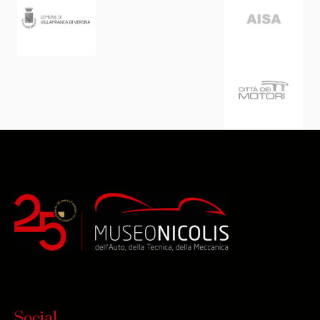
Social