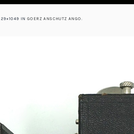
829×1049 IN
GOERZ ANSCHUTZ ANGO
.