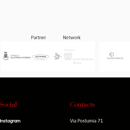
Partner
Network
Social
Contacts
Instagram
Via Postumia 71