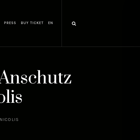
PRESS
BUY TICKET
EN
 Anschutz
lis
NICOLIS