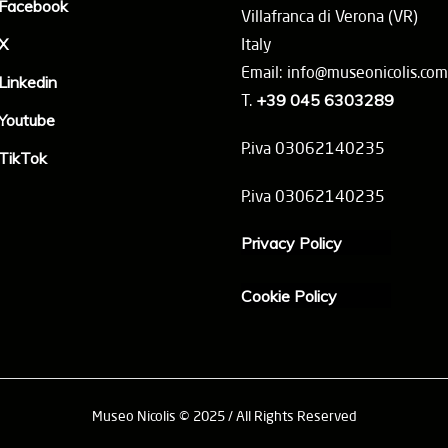
Facebook
Villafranca di Verona (VR)
X
Italy
Email: info@museonicolis.com
Linkedin
T.
+39 045 6303289
Youtube
P.iva 03062140235
TikTok
P.iva 03062140235
Privacy Policy
Cookie Policy
Museo Nicolis © 2025 / All Rights Reserved