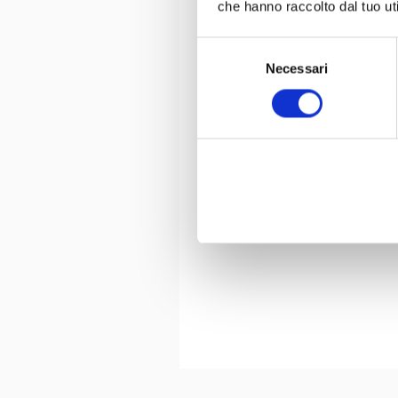
che hanno raccolto dal tuo uti
Selezione
Necessari
del
consenso