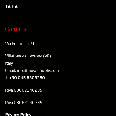
TikTok
Contacts
Via Postumia 71
Villafranca di Verona (VR)
Italy
Email: info@museonicolis.com
T.
+39 045 6303289
P.iva 03062140235
P.iva 03062140235
Privacy Policy