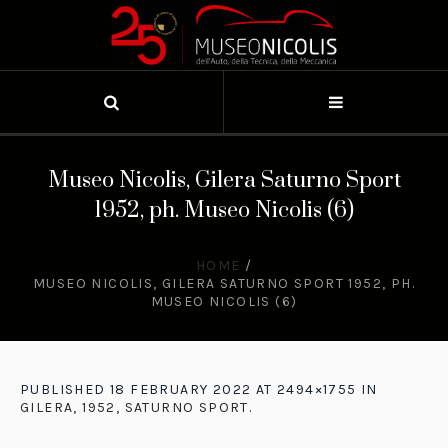
Museo Nicolis, Gilera Saturno Sport
1952, ph. Museo Nicolis (6)
HOME
/
MUSEO NICOLIS, GILERA SATURNO SPORT 1952, PH.
MUSEO NICOLIS (6)
PUBLISHED
18 FEBRUARY 2022
AT 2494×1755 IN
GILERA, 1952, SATURNO SPORT
.