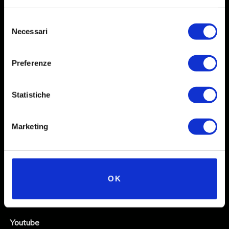
Selezione
Necessari
del
consenso
Preferenze
Statistiche
Social
Marketing
Instagram
Facebook
OK
X
Linkedin
Youtube