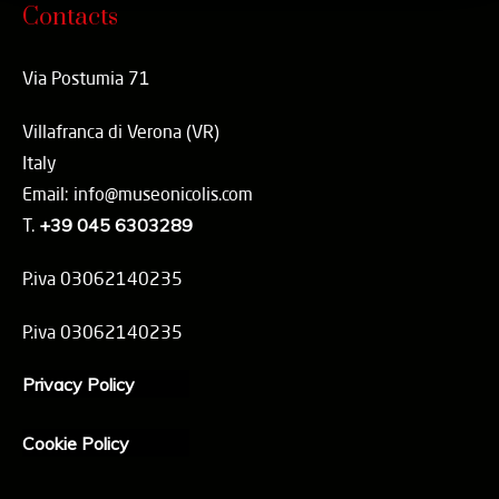
Contacts
Via Postumia 71
Villafranca di Verona (VR)
Italy
Email: info@museonicolis.com
T.
+39 045 6303289
P.iva 03062140235
P.iva 03062140235
Privacy Policy
Cookie Policy