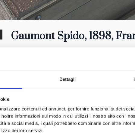
Gaumont Spido, 1898
, Fra
Dettagli
ookie
nalizzare contenuti ed annunci, per fornire funzionalità dei socia
inoltre informazioni sul modo in cui utilizzi il nostro sito con i n
icità e social media, i quali potrebbero combinarle con altre inform
lizzo dei loro servizi.