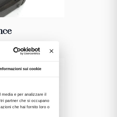
nce
Informazioni sui cookie
l media e per analizzare il
ostri partner che si occupano
azioni che hai fornito loro o