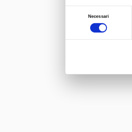
Selezione
Necessari
del
consenso