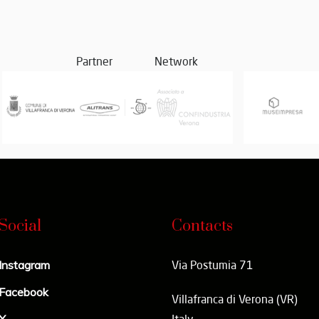
Partner
Network
Social
Contacts
Instagram
Via Postumia 71
Facebook
Villafranca di Verona (VR)