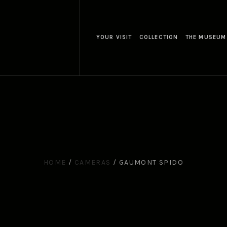
YOUR VISIT
COLLECTION
THE MUSEUM
HOME
/
CAMERAS
/
GAUMONT SPIDO