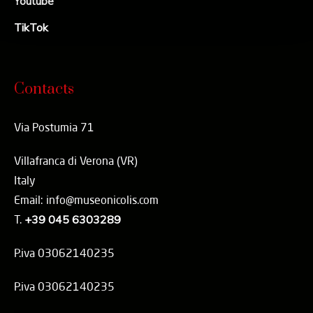
Youtube
TikTok
Contacts
Via Postumia 71
Villafranca di Verona (VR)
Italy
Email: info@museonicolis.com
T.
+39 045 6303289
P.iva 03062140235
P.iva 03062140235