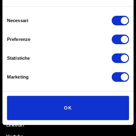
Selezione
Necessari
del
consenso
Preferenze
Statistiche
Social
Marketing
Instagram
Facebook
OK
X
Linkedin