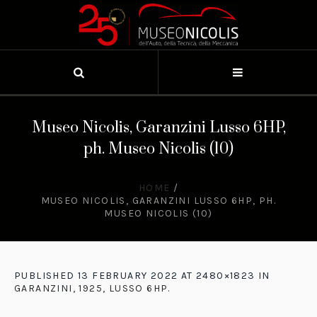
Museo Nicolis, Garanzini Lusso 6HP,
ph. Museo Nicolis (10)
HOME
/
MUSEO NICOLIS, GARANZINI LUSSO 6HP, PH.
MUSEO NICOLIS (10)
PUBLISHED
13 FEBRUARY 2022
AT 2480×1823 IN
GARANZINI, 1925, LUSSO 6HP
.