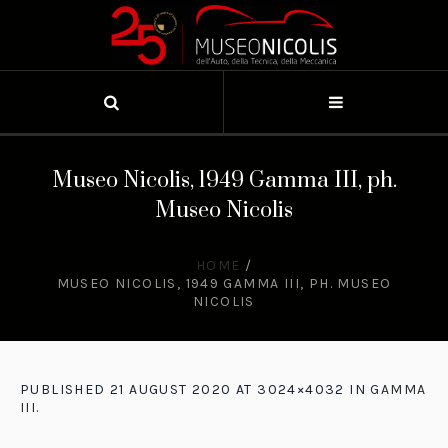
Museo Nicolis, 1949 Gamma III, ph.
Museo Nicolis
HOME
/
MUSEO NICOLIS, 1949 GAMMA III, PH. MUSEO
NICOLIS
PUBLISHED
21 AUGUST 2020
AT 3024×4032 IN
GAMMA
III
.