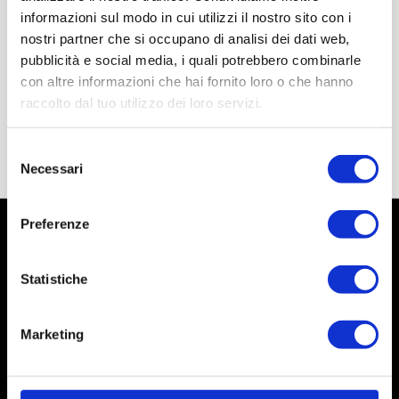
informazioni sul modo in cui utilizzi il nostro sito con i
nostri partner che si occupano di analisi dei dati web,
pubblicità e social media, i quali potrebbero combinarle
con altre informazioni che hai fornito loro o che hanno
raccolto dal tuo utilizzo dei loro servizi.
Selezione
Necessari
del
consenso
Preferenze
Statistiche
Marketing