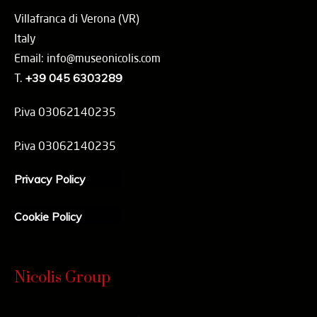
Villafranca di Verona (VR)
Italy
Email: info@museonicolis.com
T.
+39 045 6303289
P.iva 03062140235
P.iva 03062140235
Privacy Policy
Cookie Policy
Nicolis Group