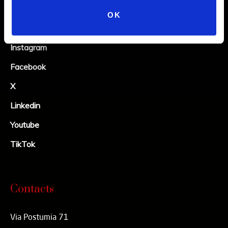
OK
Social
Instagram
Facebook
X
Linkedin
Youtube
TikTok
Contacts
Via Postumia 71