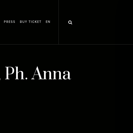
PRESS
BUY TICKET
EN
, Ph. Anna