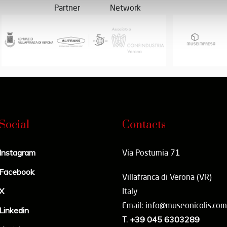
Partner
Network
Social
Contacts
Instagram
Via Postumia 71
Facebook
Villafranca di Verona (VR)
X
Italy
Email: info@museonicolis.com
Linkedin
T.
+39 045 6303289