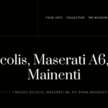
YOUR VISIT
COLLECTION
THE MUSEUM
olis, Maserati A6
Mainenti
HOME
/
MUSEO NICOLIS, MASERATI A6, PH. ANNA MAINENTI