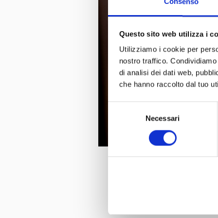
Consenso
Questo sito web utilizza i c
Utilizziamo i cookie per perso
nostro traffico. Condividiamo 
di analisi dei dati web, pubbl
che hanno raccolto dal tuo uti
Selezione
Necessari
del
consenso