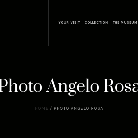
YOUR VISIT
COLLECTION
THE MUSEUM
Photo Angelo Ros
HOME
/
PHOTO ANGELO ROSA