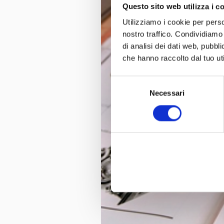
Questo sito web utilizza i c
Utilizziamo i cookie per perso
nostro traffico. Condividiamo 
di analisi dei dati web, pubbl
che hanno raccolto dal tuo uti
Selezione
Necessari
del
consenso