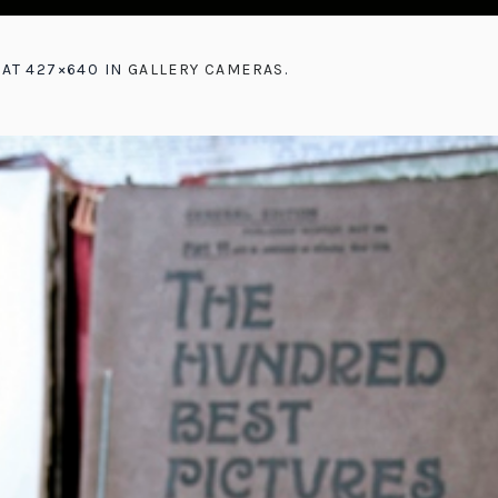
AT 427×640 IN
GALLERY CAMERAS
.