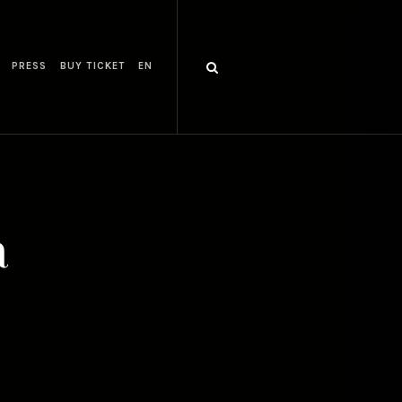
PRESS
BUY TICKET
EN
a