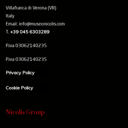
Villafranca di Verona (VR)
Italy
Email: info@museonicolis.com
T.
+39 045 6303289
P.iva 03062140235
P.iva 03062140235
Privacy Policy
Cookie Policy
Nicolis Group