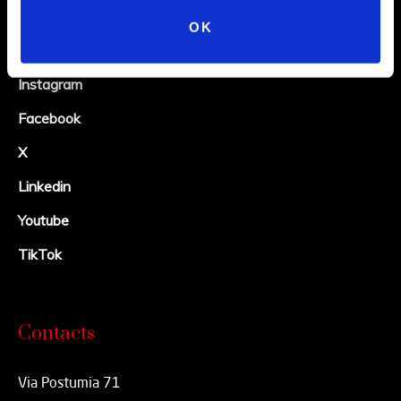
OK
Social
Instagram
Facebook
X
Linkedin
Youtube
TikTok
Contacts
Via Postumia 71