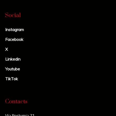
Social
Instagram
Facebook
X
Linkedin
Youtube
TikTok
Contacts
Via Postumia 71