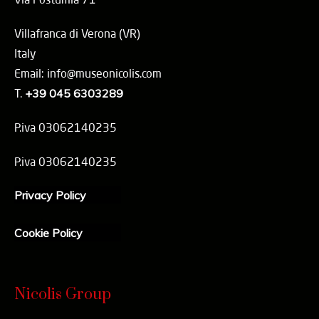
Villafranca di Verona (VR)
Italy
Email: info@museonicolis.com
T.
+39 045 6303289
P.iva 03062140235
P.iva 03062140235
Privacy Policy
Cookie Policy
Nicolis Group