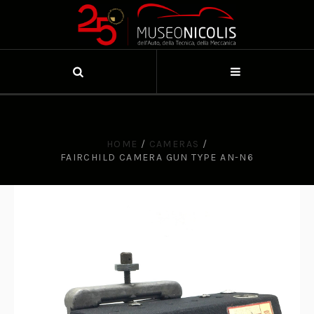
HOME
/
CAMERAS
/
FAIRCHILD CAMERA GUN TYPE AN-N6