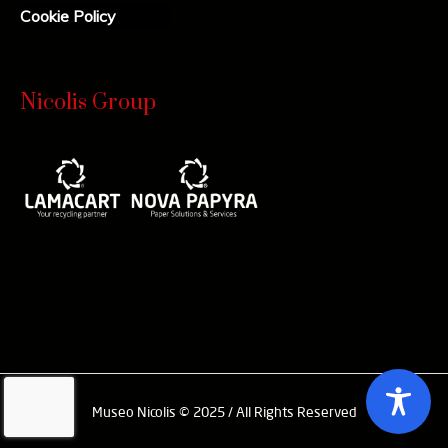
Cookie Policy
Nicolis Group
Museo Nicolis © 2025 / All Rights Reserved