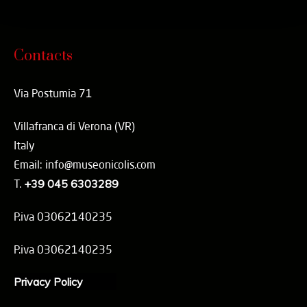
Contacts
Via Postumia 71
Villafranca di Verona (VR)
Italy
Email: info@museonicolis.com
T.
+39 045 6303289
P.iva 03062140235
P.iva 03062140235
Privacy Policy