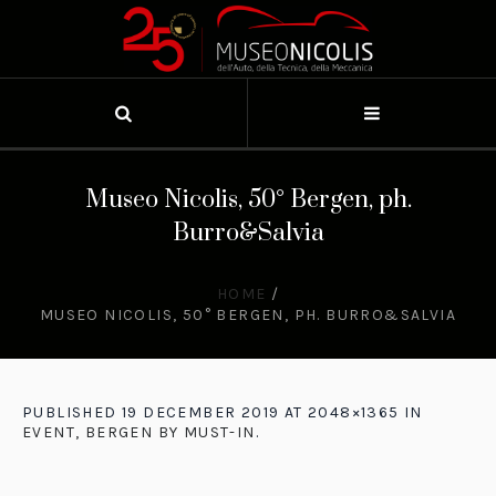
Museo Nicolis, 50° Bergen, ph.
Burro&Salvia
HOME
/
MUSEO NICOLIS, 50° BERGEN, PH. BURRO&SALVIA
PUBLISHED
19 DECEMBER 2019
AT 2048×1365 IN
EVENT, BERGEN BY MUST-IN
.