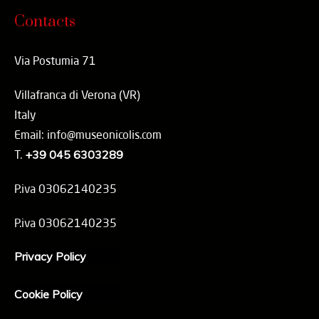
Contacts
Via Postumia 71
Villafranca di Verona (VR)
Italy
Email: info@museonicolis.com
T.
+39 045 6303289
P.iva 03062140235
P.iva 03062140235
Privacy Policy
Cookie Policy