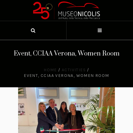
Event, CCIAA Verona, Women Room
HOME
/
ACTIVITIES
/
EVENT, CCIAA VERONA, WOMEN ROOM