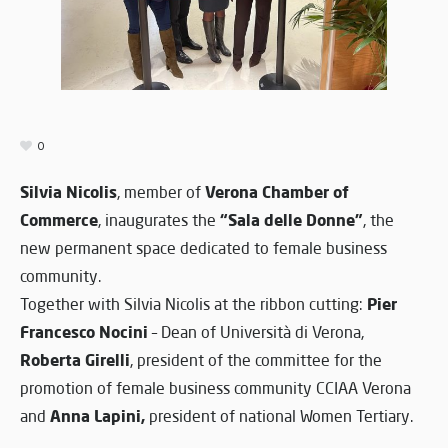
0
Silvia Nicolis
Verona
Chamber of
, member of
Commerce
“Sala delle Donne”
, inaugurates the
, the
new permanent space dedicated to female business
community.
Pier
Together with Silvia Nicolis at the ribbon cutting:
Francesco Nocini
– Dean of Università di Verona,
Roberta Girelli
, president of the committee for the
promotion of female business community CCIAA Verona
Anna Lapini,
and
president of national Women Tertiary.