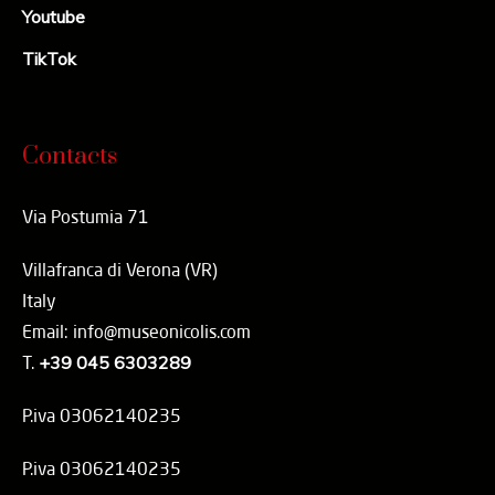
Youtube
TikTok
Contacts
Via Postumia 71
Villafranca di Verona (VR)
Italy
Email: info@museonicolis.com
T.
+39 045 6303289
P.iva 03062140235
P.iva 03062140235