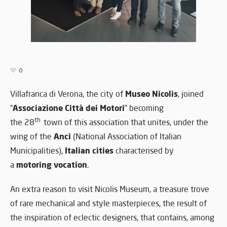
0
Museo Nicolis
Villafranca di Verona, the city of
, joined
Associazione Città dei Motori
“
” becoming
th
the 28
town of this association that unites, under the
Anci
wing of the
(National Association of Italian
Italian cities
Municipalities),
characterised by
motoring vocation
a
.
An extra reason to visit Nicolis Museum, a treasure trove
of rare mechanical and style masterpieces, the result of
the inspiration of eclectic designers, that contains, among