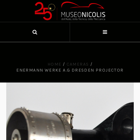
HOME
/
CAMERAS
/
ENERMANN WERKE A.G DRESDEN PROJECTOR