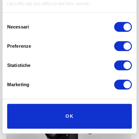
raccolto dal tuo utilizzo dei loro servizi.
Selezione
Necessari
del
consenso
Preferenze
Statistiche
Marketing
OK