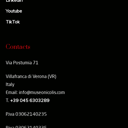
Linkedin
Youtube
TikTok
Contacts
Via Postumia 71
Villafranca di Verona (VR)
Italy
Email: info@museonicolis.com
T.
+39 045 6303289
P.iva 03062140235
P.iva 03062140235