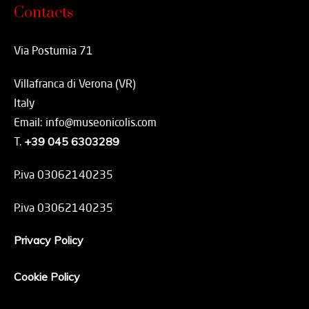
Contacts
Via Postumia 71
Villafranca di Verona (VR)
Italy
Email: info@museonicolis.com
T.
+39 045 6303289
P.iva 03062140235
P.iva 03062140235
Privacy Policy
Cookie Policy