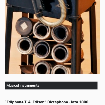
Musical instruments
”Ediphone T. A. Edison” Dictaphone - late 1800
.