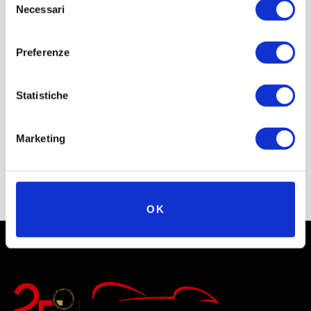
Necessari
del
consenso
Preferenze
Statistiche
Marketing
OK