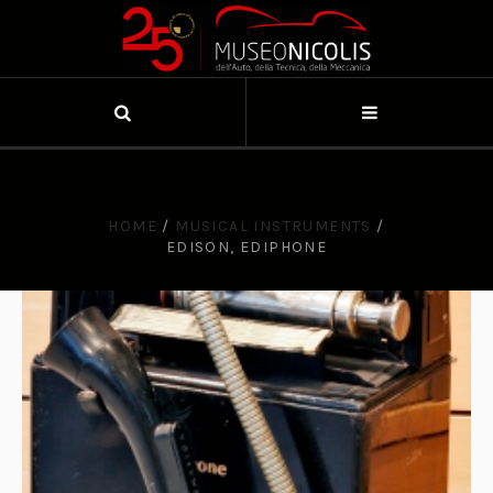
HOME
/
MUSICAL INSTRUMENTS
/
EDISON, EDIPHONE