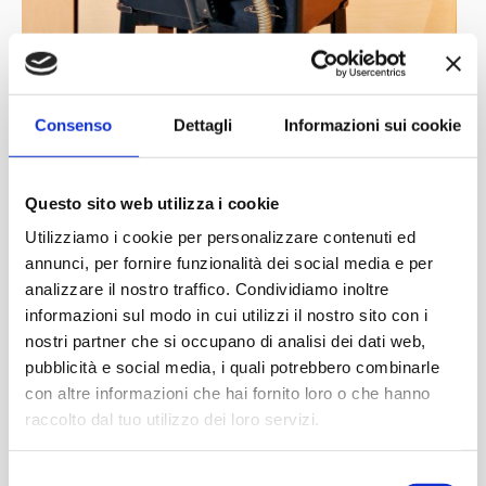
Consenso
Dettagli
Informazioni sui cookie
Questo sito web utilizza i cookie
Utilizziamo i cookie per personalizzare contenuti ed
annunci, per fornire funzionalità dei social media e per
analizzare il nostro traffico. Condividiamo inoltre
informazioni sul modo in cui utilizzi il nostro sito con i
nostri partner che si occupano di analisi dei dati web,
pubblicità e social media, i quali potrebbero combinarle
Under the patronage of
Partner
Network
con altre informazioni che hai fornito loro o che hanno
raccolto dal tuo utilizzo dei loro servizi.
Selezione