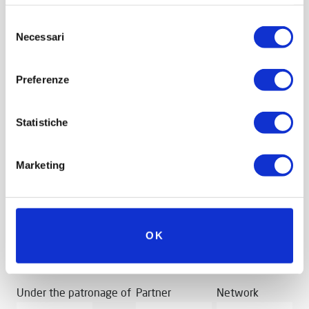
Selezione
Necessari
del
consenso
Preferenze
Statistiche
Marketing
OK
Under the patronage of
Partner
Network