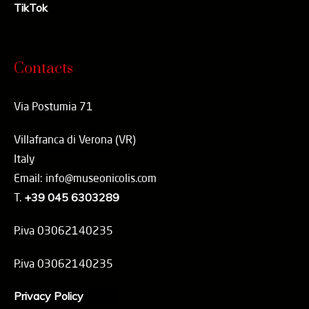
TikTok
Contacts
Via Postumia 71
Villafranca di Verona (VR)
Italy
Email: info@museonicolis.com
T.
+39 045 6303289
P.iva 03062140235
P.iva 03062140235
Privacy Policy