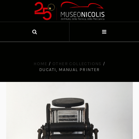
HOME
/
OTHER COLLECTIONS
/
DUCATI, MANUAL PRINTER