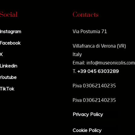
Social
Contacts
Instagram
Via Postumia 71
Facebook
Villafranca di Verona (VR)
X
Italy
Email: info@museonicolis.com
Linkedin
T.
+39 045 6303289
Youtube
P.iva 03062140235
TikTok
P.iva 03062140235
Privacy Policy
Cookie Policy