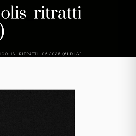
lis_ritratti_06.2
)
OLIS_RITRATTI_06.2025 (61 DI 33)