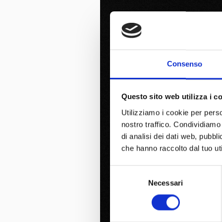
Consenso
Questo sito web utilizza i c
Utilizziamo i cookie per perso
nostro traffico. Condividiamo 
di analisi dei dati web, pubbl
che hanno raccolto dal tuo uti
Selezione
Necessari
del
consenso