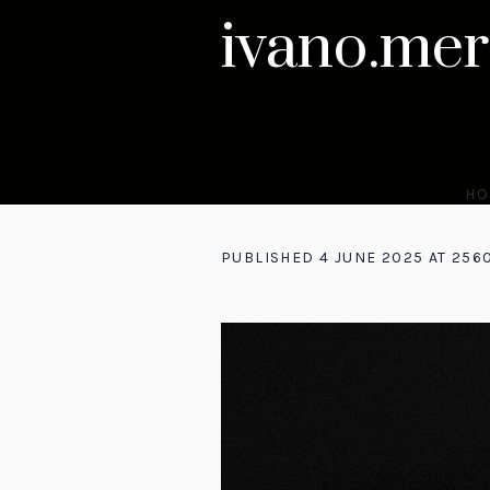
ivano.mer
HO
PUBLISHED
4 JUNE 2025
AT 256