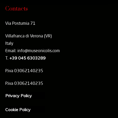
Contacts
Via Postumia 71
Villafranca di Verona (VR)
Italy
Email: info@museonicolis.com
T.
+39 045 6303289
P.iva 03062140235
P.iva 03062140235
Privacy Policy
Cookie Policy