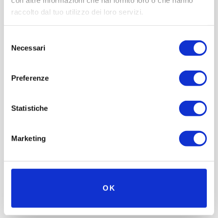
raccolto dal tuo utilizzo dei loro servizi.
Selezione
Necessari
del
consenso
Preferenze
Statistiche
Marketing
OK