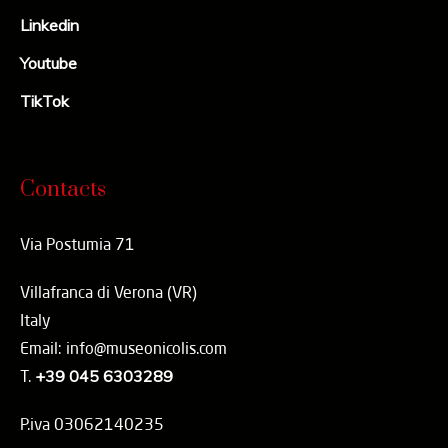
Linkedin
Youtube
TikTok
Contacts
Via Postumia 71
Villafranca di Verona (VR)
Italy
Email: info@museonicolis.com
T.
+39 045 6303289
P.iva 03062140235