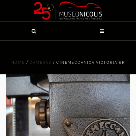
HOME
/
CAMERAS
/
CINEMECCANICA VICTORIA 8R