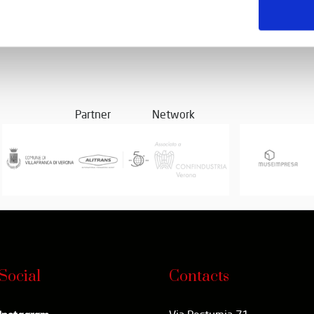
Partner
Network
Social
Contacts