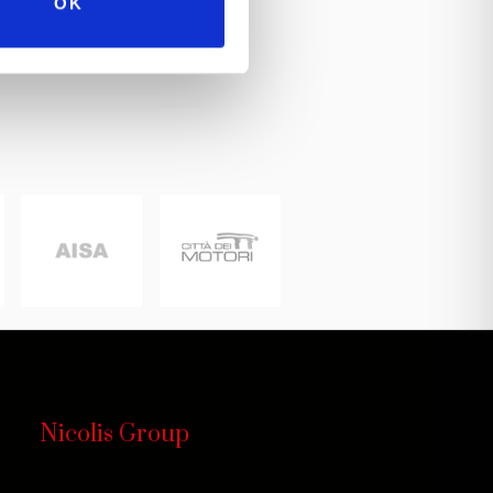
OK
Nicolis Group