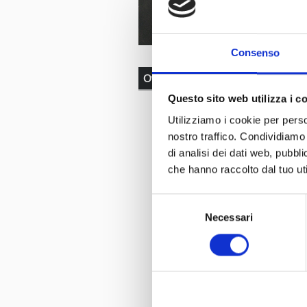
Consenso
Other Collections
Questo sito web utilizza i c
Utilizziamo i cookie per perso
nostro traffico. Condividiamo 
di analisi dei dati web, pubbl
che hanno raccolto dal tuo uti
Selezione
Necessari
del
consenso