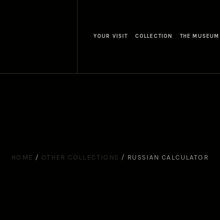
YOUR VISIT
COLLECTION
THE MUSEUM
HOME
/
OTHER COLLECTIONS
/
RUSSIAN CALCULATOR