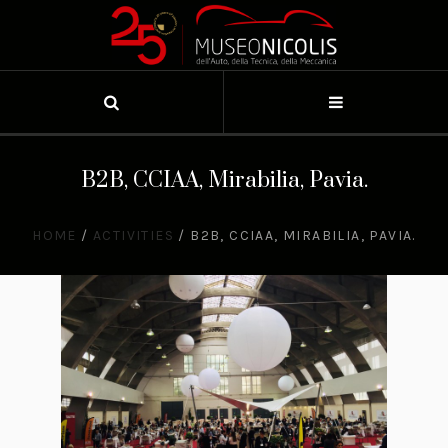
B2B, CCIAA, Mirabilia, Pavia.
HOME
/
ACTIVITIES
/
B2B, CCIAA, MIRABILIA, PAVIA.