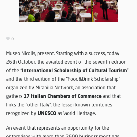
0
Museo Nicolis, present. Starting with a success, today
26th October, the awaited event of the seventh edition
International Scholarship of Cultural Tourism
of the “
”
and the third edition of the “Food&Drink Scholarship”
organized by Mirabilia Network, an association that
17 Italian Chambers of Commerce
gathers
and that
links the “other Italy”, the lesser known territories
UNESCO
recognized by
as World Heritage.
An event that represents an opportunity for the
enterprises with more than 2600 business meetings