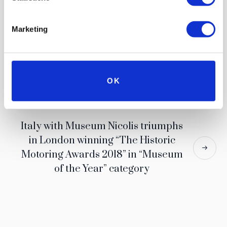
Marketing
OK
Fair, Auto e Moto d’Epoca, Padua.
Italy with Museum Nicolis triumphs
in London winning “The Historic
Motoring Awards 2018” in “Museum
of the Year” category