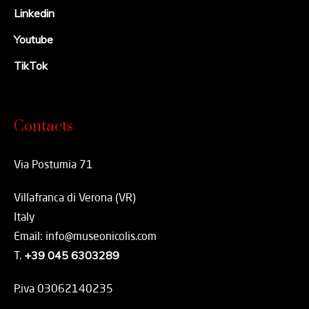
Linkedin
Youtube
TikTok
Contacts
Via Postumia 71
Villafranca di Verona (VR)
Italy
Email: info@museonicolis.com
T.
+39 045 6303289
P.iva 03062140235