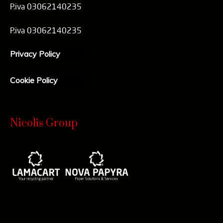
P.iva 03062140235
P.iva 03062140235
Privacy Policy
Cookie Policy
Nicolis Group