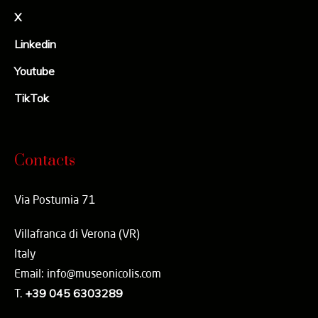
X
Linkedin
Youtube
TikTok
Contacts
Via Postumia 71
Villafranca di Verona (VR)
Italy
Email: info@museonicolis.com
T.
+39 045 6303289