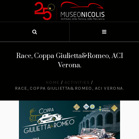
Race, Coppa Giulietta&Romeo, ACI
Verona.
HOME
/
ACTIVITIES
/
RACE, COPPA GIULIETTA&ROMEO, ACI VERONA.