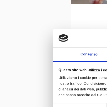
Consenso
Questo sito web utilizza i c
Utilizziamo i cookie per perso
nostro traffico. Condividiamo 
di analisi dei dati web, pubbl
che hanno raccolto dal tuo uti
Selezione