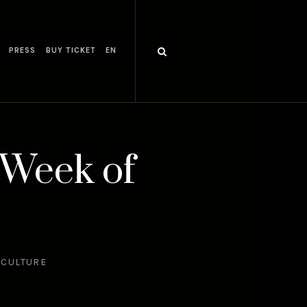
PRESS
BUY TICKET
EN
 Week of
 CULTURE