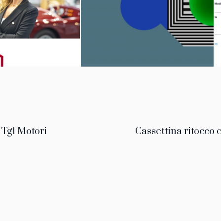
 Tg1 Motori
Cassettina ritocco 