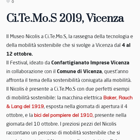
0
Ci.Te.Mo.S 2019, Vicenza
Il Museo Nicolis a Ci.Te.Mo.S, la rassegna della tecnologia e
4 al
della mobilità sostenibile che si svolge a Vicenza dal
12 ottobre.
Confartigianato Imprese Vicenza
Il Festival, ideato da
Comune di Vicenza
in collaborazione con il
, quest’anno
affronta il tema della sostenibilità coniugata alla mobilità.
Il Nicolis è presente a Ci.Te.Mo.S con due perfetti esempi
di mobilità sostenibile: la macchina elettrica
Baker, Rauch
& Lang del 1919
, esposta nella giornata di apertura il 4
ottobre, e la
bici del pompiere del 1910
,
presente nella
giornata del 10 ottobre. I preziosi pezzi del Nicolis
raccontano un percorso di mobilità sostenibile che si