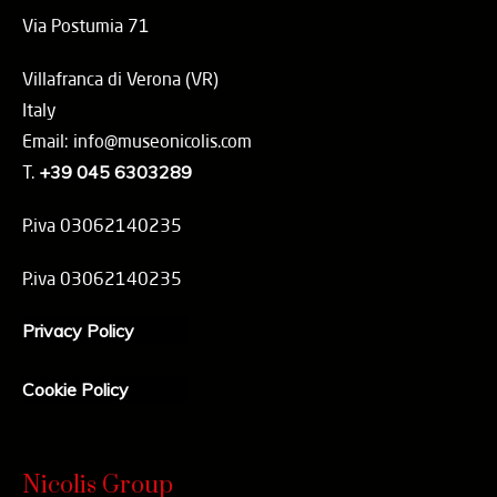
Via Postumia 71
Villafranca di Verona (VR)
Italy
Email: info@museonicolis.com
T.
+39 045 6303289
P.iva 03062140235
P.iva 03062140235
Privacy Policy
Cookie Policy
Nicolis Group