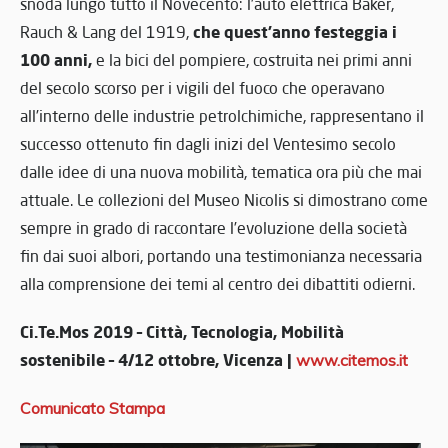
snoda lungo tutto il Novecento: l’auto elettrica Baker,
che quest’anno festeggia i
Rauch & Lang del 1919,
100 anni,
e la bici del pompiere, costruita nei primi anni
del secolo scorso per i vigili del fuoco che operavano
all’interno delle industrie petrolchimiche, rappresentano il
successo ottenuto fin dagli inizi del Ventesimo secolo
dalle idee di una nuova mobilità, tematica ora più che mai
attuale. Le collezioni del Museo Nicolis si dimostrano come
sempre in grado di raccontare l’evoluzione della società
fin dai suoi albori, portando una testimonianza necessaria
alla comprensione dei temi al centro dei dibattiti odierni.
Ci.Te.Mos 2019 – Città, Tecnologia, Mobilità
sostenibile – 4/12 ottobre, Vicenza |
www.citemos.it
Comunicato Stampa