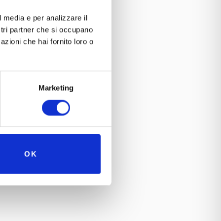
l media e per analizzare il
ostri partner che si occupano
azioni che hai fornito loro o
Marketing
OK