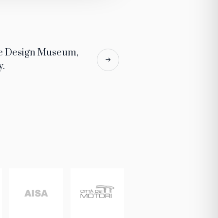
le Design Museum,
y.