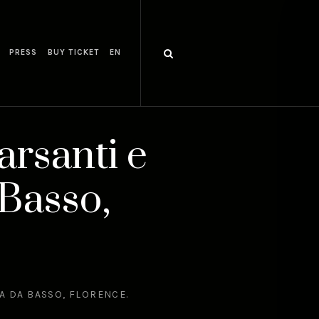
PRESS
BUY TICKET
EN
arsanti e
 Basso,
A DA BASSO, FLORENCE.