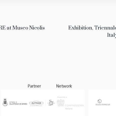
 at Museo Nicolis
Exhibition, Trienna
Ital
Partner
Network