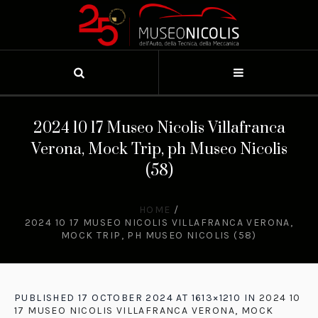
2024 10 17 Museo Nicolis Villafranca
Verona, Mock Trip, ph Museo Nicolis
(58)
HOME
/
2024 10 17 MUSEO NICOLIS VILLAFRANCA VERONA,
MOCK TRIP, PH MUSEO NICOLIS (58)
PUBLISHED
17 OCTOBER 2024
AT 1613×1210 IN
2024 10
17 MUSEO NICOLIS VILLAFRANCA VERONA, MOCK