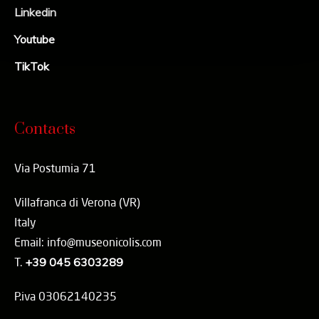
Linkedin
Youtube
TikTok
Contacts
Via Postumia 71
Villafranca di Verona (VR)
Italy
Email: info@museonicolis.com
T.
+39 045 6303289
P.iva 03062140235