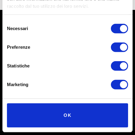
raccolto dal tuo utilizzo dei loro servizi.
Selezione
Necessari
del
consenso
Preferenze
Statistiche
Marketing
Social
Instagram
OK
Facebook
X