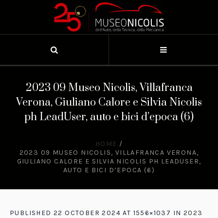
2023 09 Museo Nicolis, Villafranca
Verona, Giuliano Calore e Silvia Nicolis
ph LeadUser, auto e bici d’epoca (6)
HOME
/
2023 09 MUSEO NICOLIS, VILLAFRANCA VERONA,
GIULIANO CALORE E SILVIA NICOLIS PH LEADUSER,
AUTO E BICI D’EPOCA (6)
PUBLISHED
22 OCTOBER 2024
AT 1556×1037 IN
2023