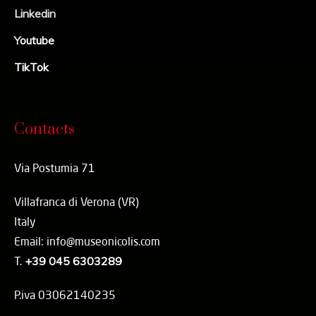
Linkedin
Youtube
TikTok
Contacts
Via Postumia 71
Villafranca di Verona (VR)
Italy
Email: info@museonicolis.com
T.
+39 045 6303289
P.iva 03062140235