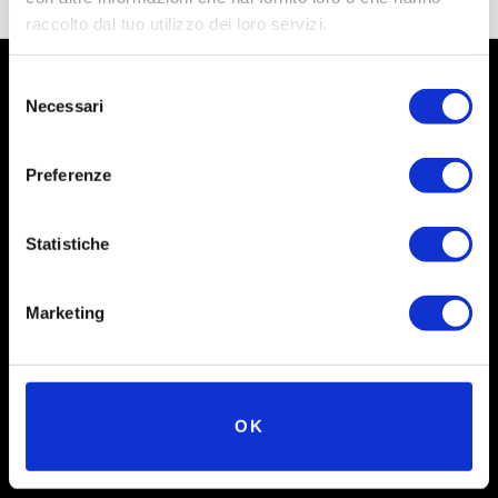
raccolto dal tuo utilizzo dei loro servizi.
Selezione
Necessari
del
consenso
Preferenze
Statistiche
Marketing
Social
Instagram
OK
Facebook
X