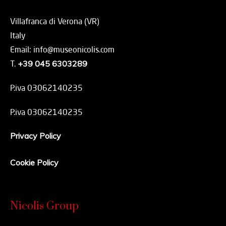
Villafranca di Verona (VR)
Italy
Email: info@museonicolis.com
T.
+39 045 6303289
P.iva 03062140235
P.iva 03062140235
Privacy Policy
Cookie Policy
Nicolis Group