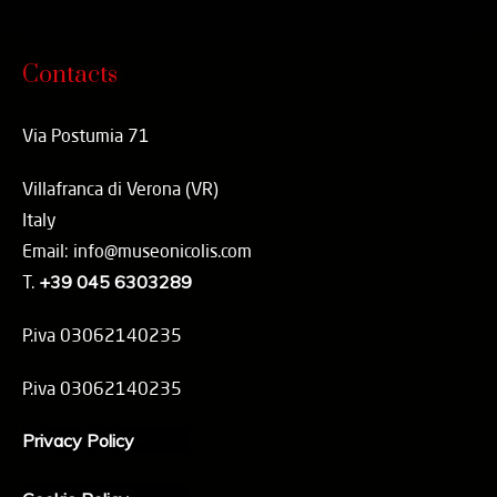
Contacts
Via Postumia 71
Villafranca di Verona (VR)
Italy
Email: info@museonicolis.com
T.
+39 045 6303289
P.iva 03062140235
P.iva 03062140235
Privacy Policy