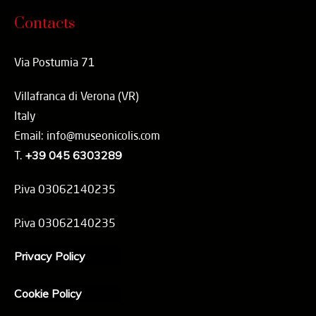
Contacts
Via Postumia 71
Villafranca di Verona (VR)
Italy
Email: info@museonicolis.com
T.
+39 045 6303289
P.iva 03062140235
P.iva 03062140235
Privacy Policy
Cookie Policy