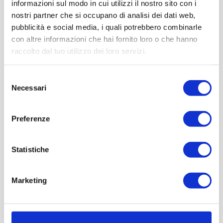
informazioni sul modo in cui utilizzi il nostro sito con i
nostri partner che si occupano di analisi dei dati web,
pubblicità e social media, i quali potrebbero combinarle
con altre informazioni che hai fornito loro o che hanno
raccolto dal tuo utilizzo dei loro servizi.
Con il patrocinio di
Partner
Network
Selezione
Necessari
del
consenso
Preferenze
Statistiche
Marketing