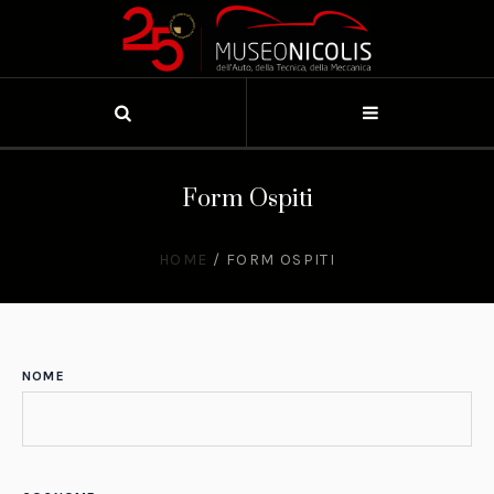
Form Ospiti
HOME
/
FORM OSPITI
NOME