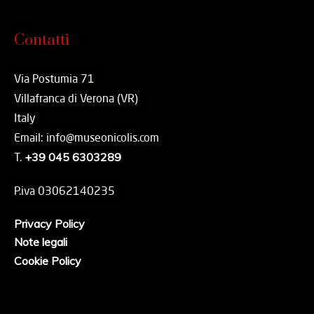
Contatti
Via Postumia 71
Villafranca di Verona (VR)
Italy
Email: info@museonicolis.com
T.
+39 045 6303289
P.iva 03062140235
Privacy Policy
Note legali
Cookie Policy