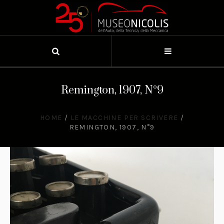
Remington, 1907, N°9
HOME
/
LE MACCHINE PER SCRIVERE
/
REMINGTON, 1907, N°9