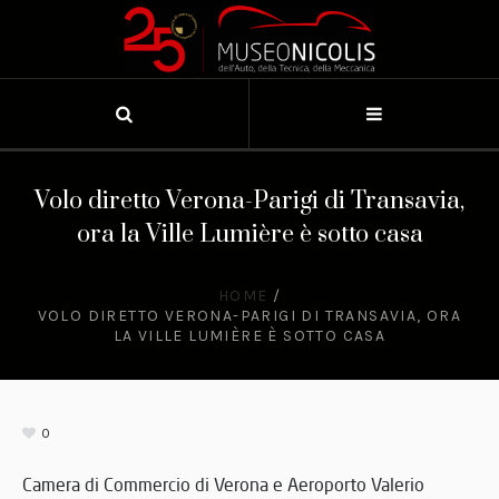
Volo diretto Verona-Parigi di Transavia,
ora la Ville Lumière è sotto casa
HOME
/
VOLO DIRETTO VERONA-PARIGI DI TRANSAVIA, ORA
LA VILLE LUMIÈRE È SOTTO CASA
0
Camera di Commercio di Verona e Aeroporto Valerio