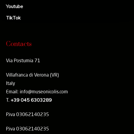
Youtube
TikTok
Contacts
Via Postumia 71
Villafranca di Verona (VR)
Italy
Email: info@museonicolis.com
T.
+39 045 6303289
P.iva 03062140235
P.iva 03062140235