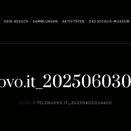
DEIN BESUCH
SAMMLUNGEN
AKTIVITÄTEN
DAS NICOLIS-MUSEUM
uovo.it_20250603
HOME
/
TELENUOVO.IT_20250603034400