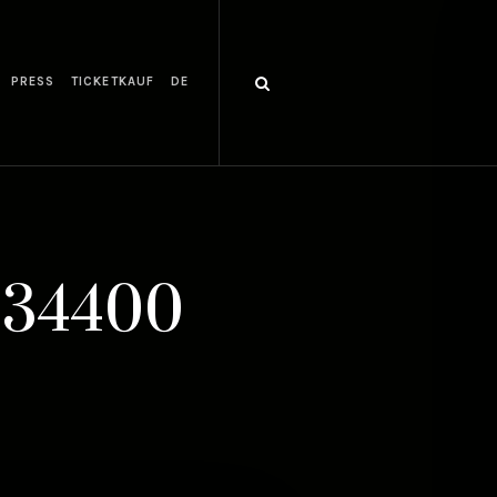
PRESS
TICKETKAUF
DE
034400