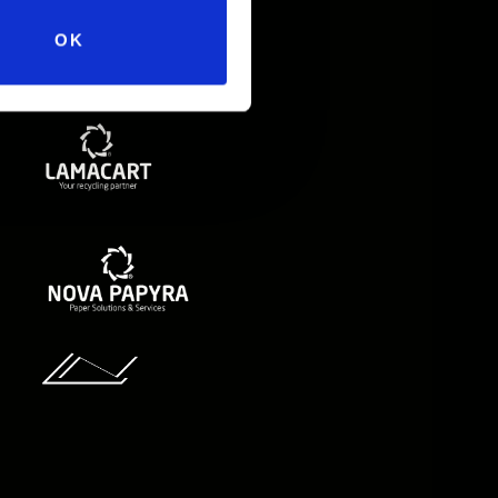
OK
Nicolis-Gruppe