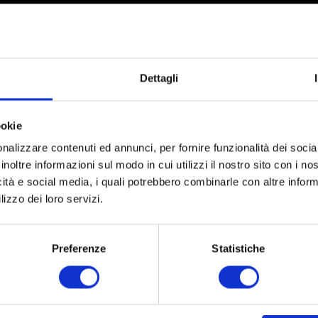
Dettagli
ookie
nalizzare contenuti ed annunci, per fornire funzionalità dei socia
inoltre informazioni sul modo in cui utilizzi il nostro sito con i n
icità e social media, i quali potrebbero combinarle con altre inform
Partner
Netzwerk
lizzo dei loro servizi.
Preferenze
Statistiche