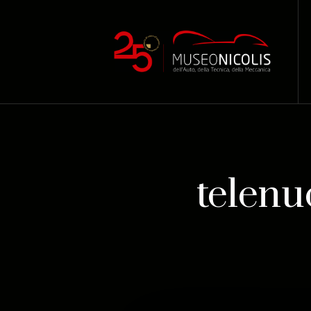
telen