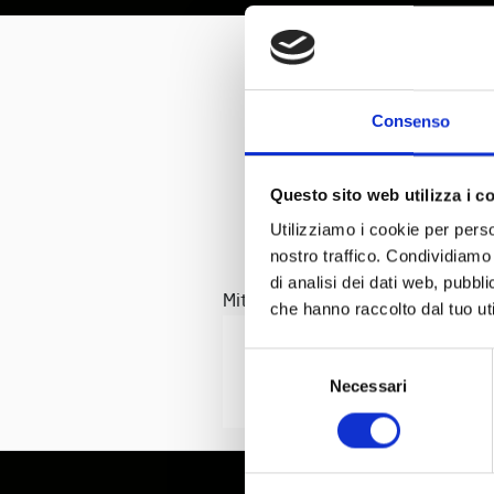
0
Consenso
Questo sito web utilizza i c
Utilizziamo i cookie per perso
nostro traffico. Condividiamo 
di analisi dei dati web, pubbl
Mit der Unterstützung von
che hanno raccolto dal tuo uti
Selezione
Necessari
del
consenso