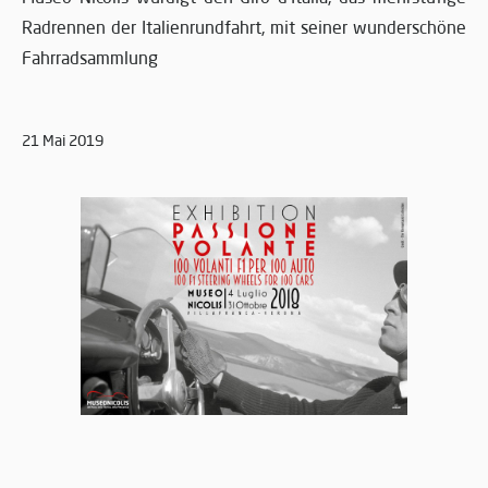
Radrennen der Italienrundfahrt, mit seiner wunderschöne
Fahrradsammlung
21 Mai 2019