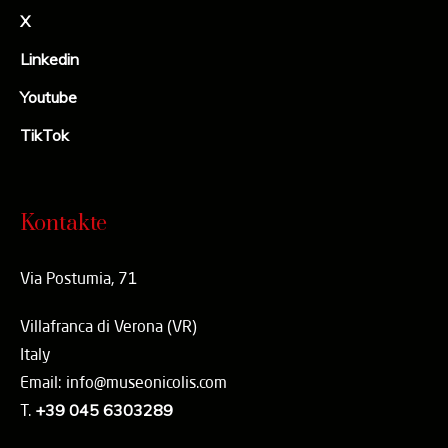
X
Linkedin
Youtube
TikTok
Kontakte
Via Postumia, 71
Villafranca di Verona (VR)
Italy
Email: info@museonicolis.com
T.
+39 045 6303289