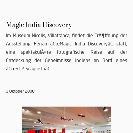
Magic India Discovery
Im Museum Nicolis, Villafranca, findet die ErÃ¶ffnung der
Ausstellung Ferrari â€œMagic India Discoveryâ€ statt,
eine spektakulÃ¤re fotografische Reise auf der
Entdeckung der Geheimnisse Indiens an Bord eines
â€œ612 Scagliettiâ€.
3 Oktober 2008