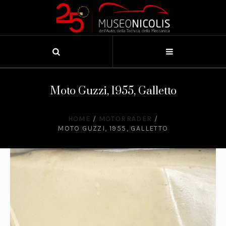
Moto Guzzi, 1955, Galletto
HOME
/
MOTORRÄDER
/
MOTO GUZZI, 1955, GALLETTO