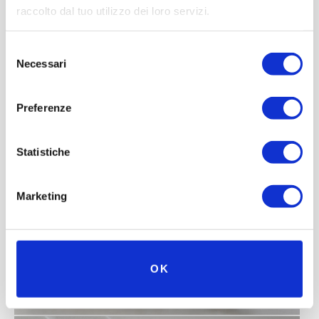
raccolto dal tuo utilizzo dei loro servizi.
Selezione
Necessari
del
consenso
Preferenze
Statistiche
Marketing
OK