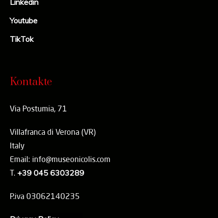
Linkedin
Youtube
TikTok
Kontakte
Via Postumia, 71
Villafranca di Verona (VR)
Italy
Email: info@museonicolis.com
T.
+39 045 6303289
P.iva 03062140235