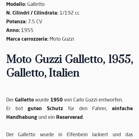
Modello:
Galletto
N. Cilindri / Cilindrata:
1/192 cc
Potenza:
7.5 CV
Anno:
1955
Marca carrozzeria:
Moto Guzzi
Moto Guzzi Galletto, 1955,
Galletto, Italien
Galletto
1950
Der
wurde
von Carlo Guzzi entworfen.
guten Schutz
einfache
Er bot
für den Fahrer,
Handhabung
Reserverad
und ein
.
Der Galletto wurde in Elfenbein lackiert und das